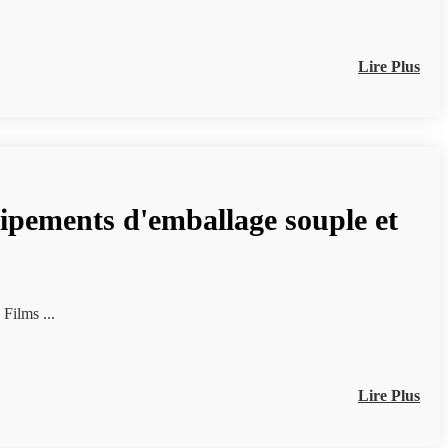
Lire Plus
ipements d'emballage souple et
Chine (Qingdao) Exposition d'Équipements d'Emballage Souple et de Films ...
Lire Plus