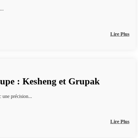
02...
Lire Plus
coupe : Kesheng et Grupak
une précision...
Lire Plus