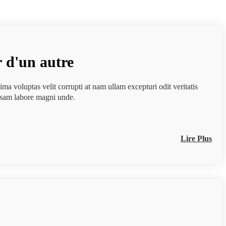
r d'un autre
ma voluptas velit corrupti at nam ullam excepturi odit veritatis
osam labore magni unde.
Lire Plus