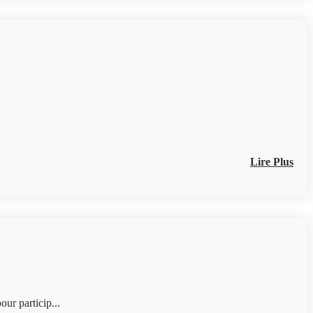
Lire Plus
ur particip...