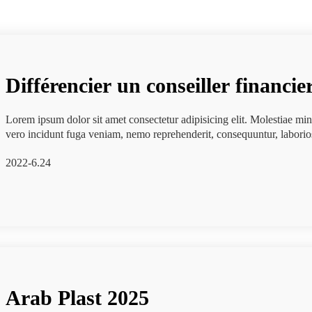
Différencier un conseiller financie
Lorem ipsum dolor sit amet consectetur adipisicing elit. Molestiae mini
vero incidunt fuga veniam, nemo reprehenderit, consequuntur, labori
2022-6.24
Arab Plast 2025